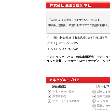
【商品検索】
【サービス
中古トラック販売
新車のト
中古車販売
新車の乗
中古トラック部品販売
レンタカ
取扱いカ