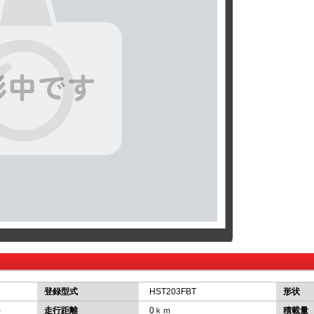
登録型式
HST203FBT
形状
)
走行距離
0ｋｍ
積載量