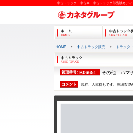
中古トラック・中古車・中古トラック部品販売ディ
＞
＞
HOME
中古トラック販売
トラクタ
B06651
その他 ハマ
現在、入庫待ちです。詳細希望