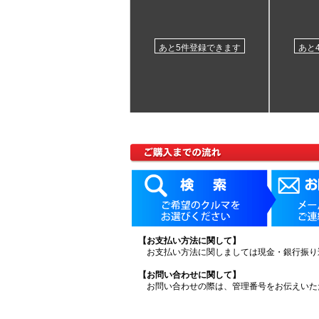
あと5件登録できます
あと