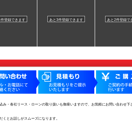
4件登録できます
あと3件登録できます
あと2件登録で