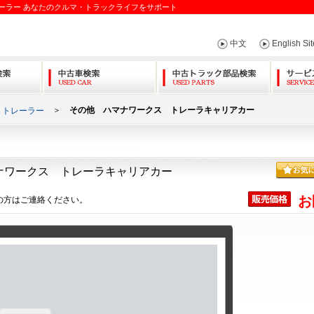
ーラー あなたのクルマ・トラックライフをサポート
中文
English Sit
＞
その他 ハマナワークス トレーラキャリアカー
・トレーラー
ナワークス トレーラキャリアカー
お
の方はご連絡ください。