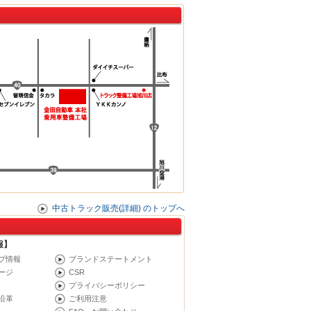
中古トラック販売(詳細) のトップへ
報】
プ情報
ブランドステートメント
ージ
CSR
プライバシーポリシー
沿革
ご利用注意