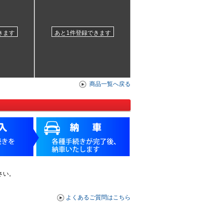
きます
あと1件登録できます
商品一覧へ戻る