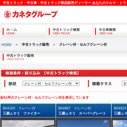
中古トラック・中古車・中古トラック部品販売ディーラー あなたのクルマ・トラ
＞
中古トラック販売
＞
クレーン付・セルフクレーン付
HOME
全61件のクレーン付・セルフクレーン付を表示しています
B04183 クレーン付
B04867 クレーン付
B049
三菱ふそう ファイター
三菱ふそう スーパーグレート
三菱ふ