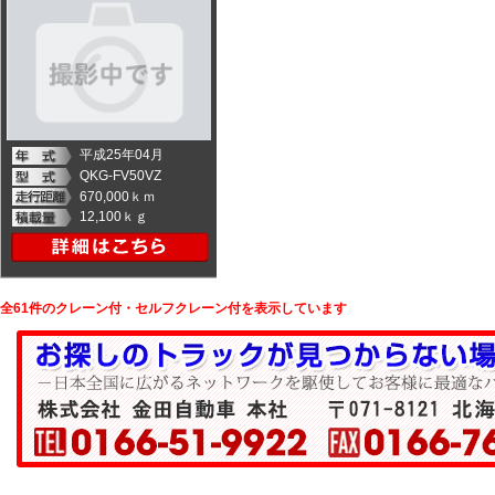
平成25年04月
QKG-FV50VZ
670,000ｋｍ
12,100ｋｇ
全61件のクレーン付・セルフクレーン付を表示しています