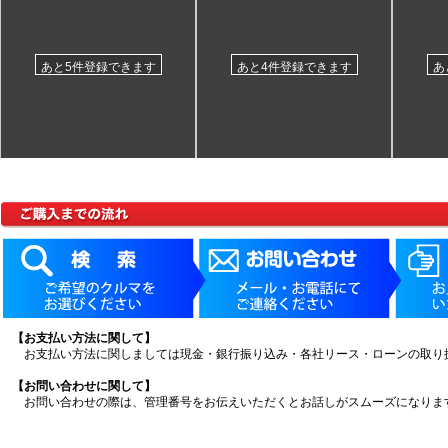
あと5件登録できます
あと4件登録できます
あ