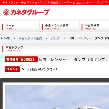
中古トラック・中古車・中古トラック部品販売ディーラー あなたのクルマ・トラックラ
＞
＞
＞
日野 レンジャ－ ダンプ（
HOME
中古トラック販売
ダンプ
B06621
日野 レンジャ－ ダンプ（深ダンプ）
5mリヤ観音深ダンプです!!