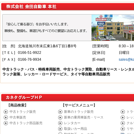
【商品検索】
【サービスメニュー】
中古トラック販売
新車のトラック販売
トラ
中古車販売
新車の乗用車販売・リース
レッ
中古トラック部品販売
レンタカー
クル
取扱いカー用品
リサ