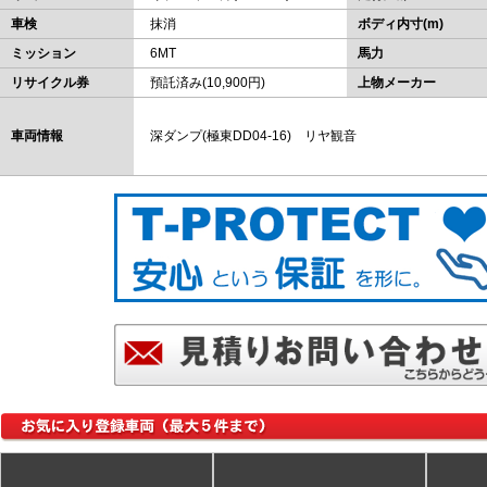
車検
抹消
ボディ内寸(m)
ミッション
6MT
馬力
リサイクル券
預託済み(10,900円)
上物メーカー
車両情報
深ダンプ(極東DD04-16) リヤ観音