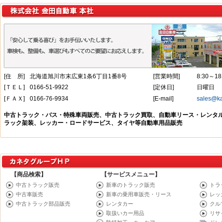
【商品検索】
【サービスメニュー】
中古トラック販売
新車のトラック販売
トラ
中古車販売
新車の乗用車販売・リース
レッ
中古トラック部品販売
レンタカー
クル
取扱いカー用品
リサ