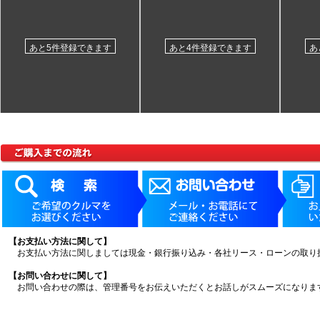
あと5件登録できます
あと4件登録できます
あ