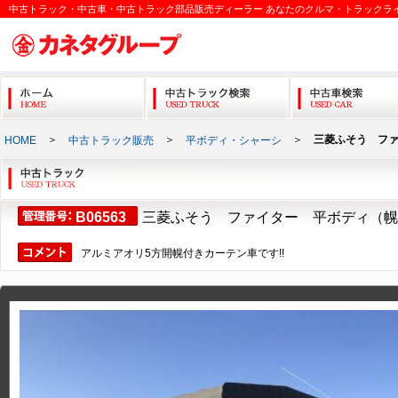
中古トラック・中古車・中古トラック部品販売ディーラー あなたのクルマ・トラックラ
＞
＞
＞
三菱ふそう フ
HOME
中古トラック販売
平ボディ・シャーシ
B06563
三菱ふそう ファイター 平ボディ（幌
アルミアオリ5方開幌付きカーテン車です!!