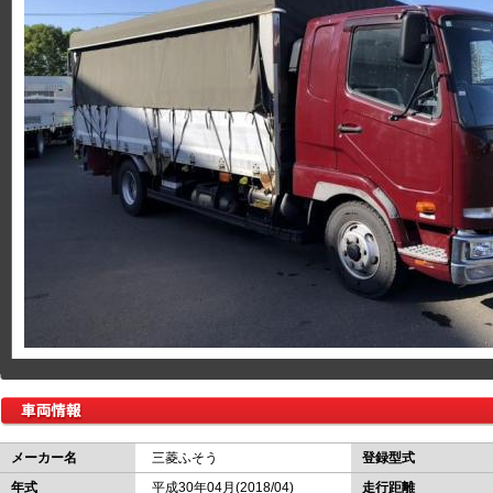
メーカー名
三菱ふそう
登録型式
年式
平成30年04月(2018/04)
走行距離