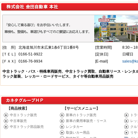
【商品検索】
【サービスメニュー】
中古トラック販売
新車のトラック販売
トラ
中古車販売
新車の乗用車販売・リース
レッ
中古トラック部品販売
レンタカー
クル
取扱いカー用品
リサ