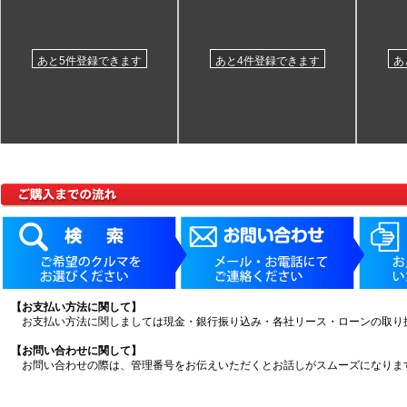
あと5件登録できます
あと4件登録できます
あ