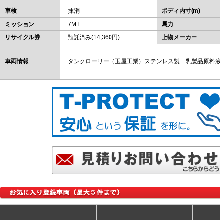
車検
抹消
ボディ内寸(m)
ミッション
7MT
馬力
リサイクル券
預託済み(14,360円)
上物メーカー
車両情報
タンクローリー（玉屋工業）ステンレス製 乳製品原料液 9,