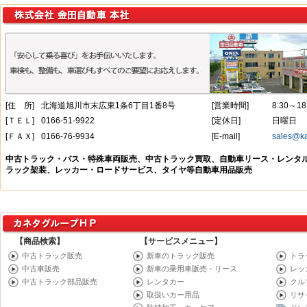
【商品検索】
【サービスメニュー】
中古トラック販売
新車のトラック販売
トラ
中古車販売
新車の乗用車販売・リース
レッ
中古トラック部品販売
レンタカー
クル
取扱いカー用品
リサ