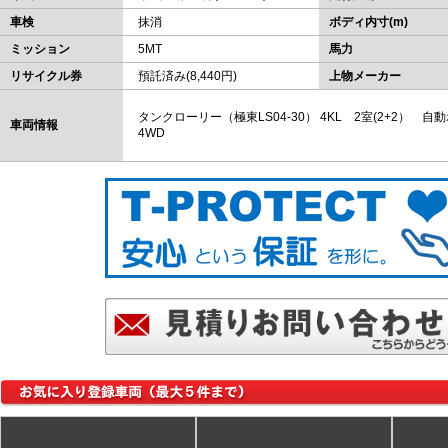
車検
抹消
ボディ内寸(m)
ミッション
5MT
馬力
リサイクル券
預託済み(8,440円)
上物メーカー
タンクローリー（極東LS04-30） 4KL 2室(2+2
車両情報
4WD