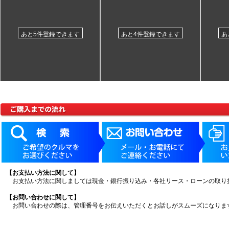
あと5件登録できます
あと4件登録できます
あ