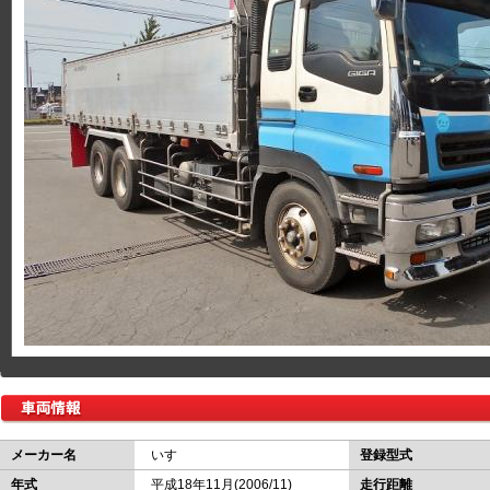
メーカー名
いすゞ
登録型式
年式
平成18年11月(2006/11)
走行距離