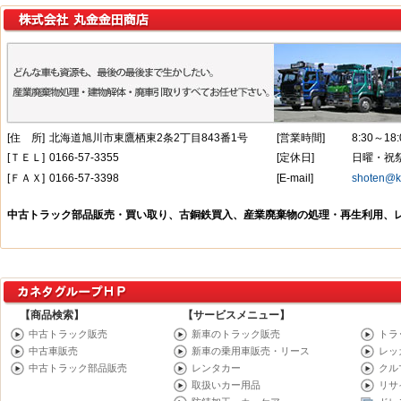
【商品検索】
【サービスメニュー】
中古トラック販売
新車のトラック販売
トラ
中古車販売
新車の乗用車販売・リース
レッ
中古トラック部品販売
レンタカー
クル
取扱いカー用品
リサ