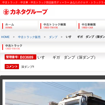
中古トラック・中古車・中古トラック部品販売ディーラー あなたのクルマ・トラックラ
＞
＞
＞
いすゞ ギガ ダンプ（深ダ
HOME
中古トラック販売
ダンプ
B03689
いすゞ ギガ ダンプ（深ダンプ）
深ダンプ!!