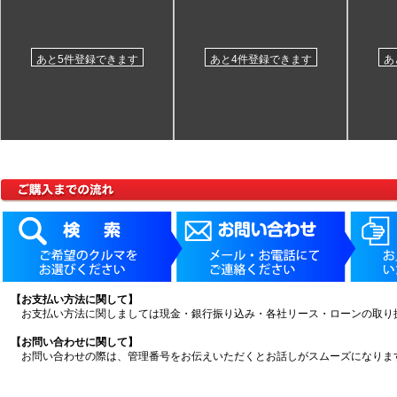
あと5件登録できます
あと4件登録できます
あ