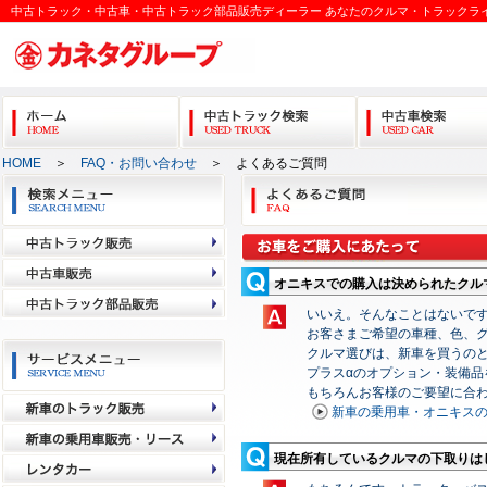
中古トラック・中古車・中古トラック部品販売ディーラー あなたのクルマ・トラックラ
HOME
＞
FAQ・お問い合わせ
＞ よくあるご質問
オニキスでの購入は決められたクル
いいえ。そんなことはないで
お客さまご希望の車種、色、
クルマ選びは、新車を買うの
プラスαのオプション・装備品
もちろんお客様のご要望に合
新車の乗用車・オニキス
現在所有しているクルマの下取りは