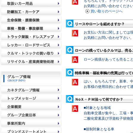
もちろんです。トラック・バ
お気軽にお問い合わせくださ
買い取りのページへ
リースやローンを組めますか？
お支払い方法に関しましては
お気軽にお問い合わせ下さい
ローンの残っているクルマは、売る
ローン残債があっても売るこ
特殊車輌・福祉車輌の売買は行って
はい、もちろんです。新車、
お客様の使用目的に合わせて
ＮoＸ・ＰＭ法って何ですか？
■対象となる地域
自動車交通が集中し、工場・
二酸化窒素及び浮遊粒子状物
■規制対象となる車