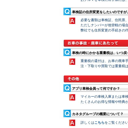
車検証の住所変更をしたいのですが
必要な書類は車検証、住民票
ただしナンバーが他管轄の場
弊社でも住所変更の手続きの
車検の時にかかる重量税は、いつ戻
重量税の還付は、お車の廃車
注・下取りや買取では重量税
アプリ車検会員って何ですか？
マイカーの車検入庫または車
たくさんのお得な情報や特典
カネタグループの概要について？
詳しくは
こちら
をご覧くださ