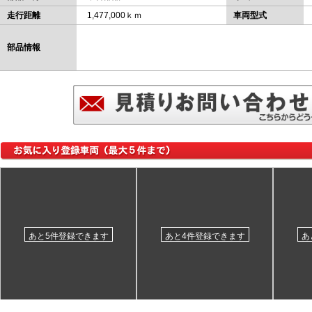
走行距離
1,477,000ｋｍ
車両型式
部品情報
あと5件登録できます
あと4件登録できます
あ