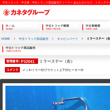
中古トラック・中古車・中古トラック部品販売ディーラー あなたのクルマ・トラックラ
＞
＞
＞
ミラーステー（
HOME
中古トラック部品販売
キャビンパーツ
ミラーステー（右）
P32041
メッキ/ミラー付/ブラケット上下付/ヒーター付