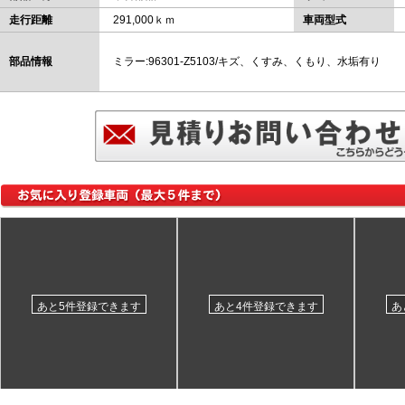
走行距離
291,000ｋｍ
車両型式
部品情報
ミラー:96301-Z5103/キズ、くすみ、くもり、水垢有り
あと5件登録できます
あと4件登録できます
あ