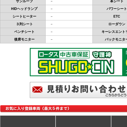
サンルーフ
－
革シート
HIDヘッドランプ
－
パワーシート
シートヒーター
－
ETC
３列シート
－
ローダウン
ベンチシート
－
キーレスエント
後席モニター
－
バックモニタ