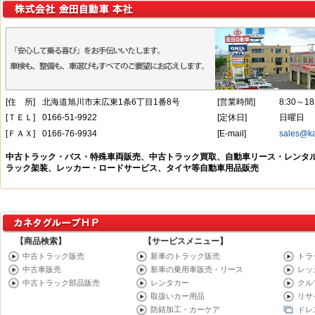
【商品検索】
【サービスメニュー】
中古トラック販売
新車のトラック販売
トラ
中古車販売
新車の乗用車販売・リース
レッ
中古トラック部品販売
レンタカー
クル
取扱いカー用品
リサ
防錆加工・カーケア
ドレ