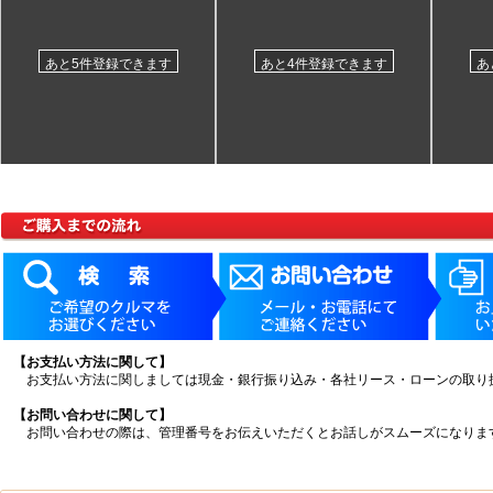
あと5件登録できます
あと4件登録できます
あ