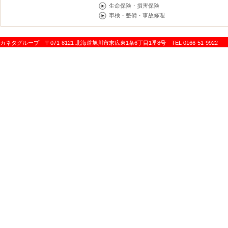
生命保険・損害保険
車検・整備・事故修理
カネタグループ 〒071-8121 北海道旭川市末広東1条6丁目1番8号 TEL 0166-51-9922